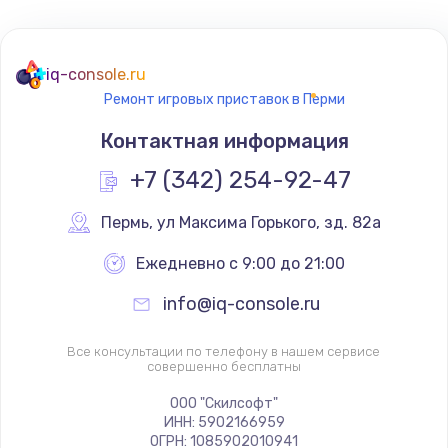
iq-console.ru
Ремонт игровых приставок в Перми
Контактная информация
+7 (342) 254-92-47
Пермь
,
 ул Максима Горького, зд. 82а
Ежедневно с 9:00 до 21:00
info@iq-console.ru
Все консультации по телефону в нашем сервисе
совершенно бесплатны
ООО "Скилсофт"
ИНН: 5902166959
ОГРН: 1085902010941